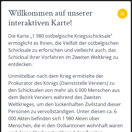
1128
823
+
Willkommen auf unserer
FILTER & OVERLAYS
−
interaktiven Karte!
?
Die Karte „1 980 ostbelgische Kriegsschicksale“
ermöglicht es Ihnen, die Vielfalt der ostbelgischen
Schicksale zu erforschen und vielleicht auch, das
Schicksal ihrer Vorfahren im Zweiten Weltkrieg zu
entdecken.
Unmittelbar nach dem Krieg ermittelte der
Prokurator des Königs (Dienststelle Verviers) zu
den Schicksalen von mehr als 6 000 Menschen aus
dem Bezirk Verviers während des Zweiten
Weltkrieges, um den lückenhaften Zivilstand dieser
Personen zu vervollständigen. Unter diesen ca. 6
000 Akten befinden sich 1 980 Akten über
Menschen, die in den Ostkantonen wohnhaft waren